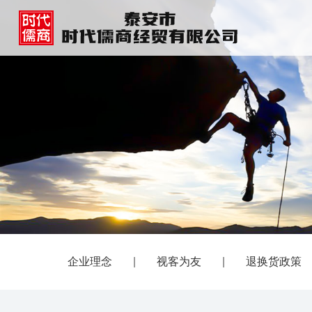
企业理念
|
视客为友
|
退换货政策