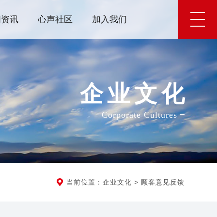
闻资讯
心声社区
加入我们
企业文
化
Corporate Cultures
当前位置：
企业文化
>
顾客意见反馈